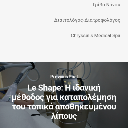
Γρίβα Νάνσυ
Διαιτολόγος-Διατροφολόγος
Chryssalis Medical Spa
Previous Post
Le Shape: H ιδανική
μέθοδος για καταπολέμηση
του τοπικά αποθηκευμένου
λίπους