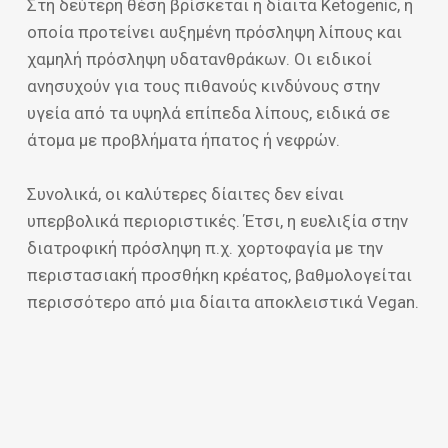
Στη δεύτερη θέση βρίσκεται η δίαιτα Ketogenic, η
οποία προτείνει αυξημένη πρόσληψη λίπους και
χαμηλή πρόσληψη υδατανθράκων. Οι ειδικοί
ανησυχούν για τους πιθανούς κινδύνους στην
υγεία από τα υψηλά επίπεδα λίπους, ειδικά σε
άτομα με προβλήματα ήπατος ή νεφρών.
Συνολικά, οι καλύτερες δίαιτες δεν είναι
υπερβολικά περιοριστικές. Έτσι, η ευελιξία στην
διατροφική πρόσληψη π.χ. χορτοφαγία με την
περιστασιακή προσθήκη κρέατος, βαθμολογείται
περισσότερο από μια δίαιτα αποκλειστικά Vegan.