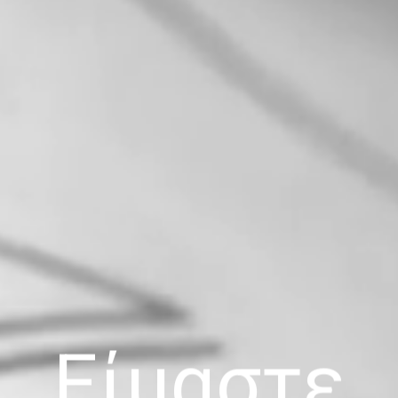
Είμαστε