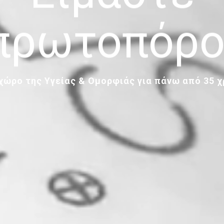
πρωτοπόρο
χώρο της Υγείας & Ομορφιάς για πάνω από 35 χ