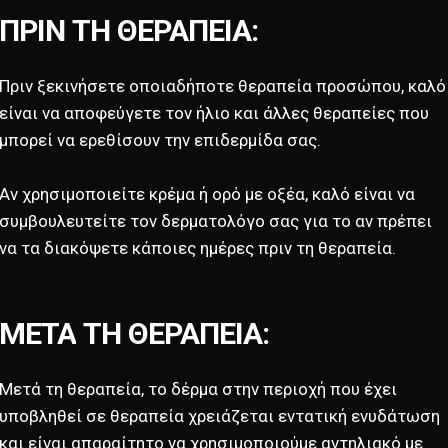
ΠΡΙΝ
ΤΗ
ΘΕΡΑΠΕΙΑ:
Πριν ξεκινήσετε οποιαδήποτε θεραπεία προσώπου, καλό
είναι να αποφεύγετε τον ήλιο και άλλες θεραπείες που
μπορεί να ερεθίσουν την επιδερμίδα σας.
Αν χρησιμοποιείτε κρέμα ή ορό με οξέα, καλό είναι να
συμβουλευτείτε τον δερματολόγο σας για το αν πρέπει
να τα διακόψετε κάποιες ημέρες πριν τη θεραπεία.
ΜΕΤΑ
ΤΗ
ΘΕΡΑΠΕΙΑ:
Μετά τη θεραπεία, το δέρμα στην περιοχή που έχει
υποβληθεί σε θεραπεία χρειάζεται εντατική ενυδάτωση
και είναι απαραίτητο να χρησιμοποιούμε αντηλιακό με