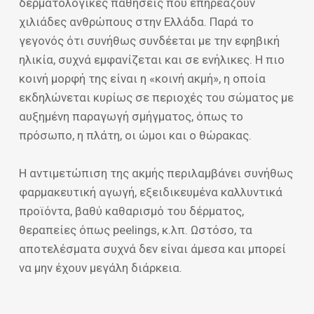
δερματολογικές παθήσεις που επηρεάζουν
χιλιάδες ανθρώπους στην Ελλάδα. Παρά το
γεγονός ότι συνήθως συνδέεται με την εφηβική
ηλικία, συχνά εμφανίζεται και σε ενήλικες. Η πιο
κοινή μορφή της είναι η «κοινή ακμή», η οποία
εκδηλώνεται κυρίως σε περιοχές του σώματος με
αυξημένη παραγωγή σμήγματος, όπως το
πρόσωπο, η πλάτη, οι ώμοι και ο θώρακας.
Η αντιμετώπιση της ακμής περιλαμβάνει συνήθως
φαρμακευτική αγωγή, εξειδικευμένα καλλυντικά
προϊόντα, βαθύ καθαρισμό του δέρματος,
θεραπείες όπως peelings, κ.λπ. Ωστόσο, τα
αποτελέσματα συχνά δεν είναι άμεσα και μπορεί
να μην έχουν μεγάλη διάρκεια.