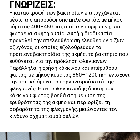
ΓΝΩΡΙΖΕΙΣ:
Η καταστροφή των βακτηρίων επιτυγχάνεται
μέσω της απορρόφησης μπλε φωτός, με μήκος
κύματος 400–450 nm, από την πορφυρίνη, μια
φωτοευαίσθητη ουσία. Αυτή η διαδικασία
προκαλεί την απελευθέρωση ελεύθερων ριζών
οξυγόνου, οι οποίες εξολοθρεύουν το
προπιονοβακτηρίδιο της ακμής, το βακτήριο που
ευθύνεται για την πρόκληση φλεγμονών.
Παράλληλα, η χρήση κόκκινου και υπέρυθρου
φωτός, με μήκος κύματος 850–1200 nm, ενισχύει
την τοπική άμυνα του οργανισμού κατά της
φλεγμονής. Η αντιφλεγμονώδης δράση του
κόκκινου φωτός βοηθά στη μείωση της
ερυθρότητας της ακμής και περιορίζει τη
σοβαρότητα της φλεγμονής, μειώνοντας τον
κίνδυνο σχηματισμού ουλών.