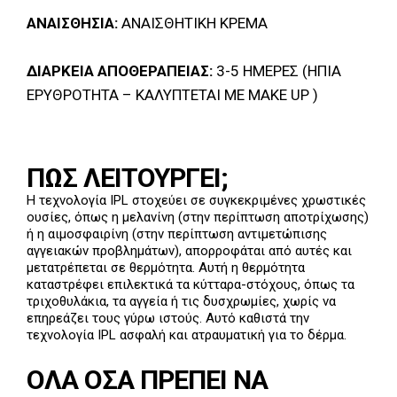
ΑΝΑΙΣΘΗΣΙΑ:
ΑΝΑΙΣΘΗΤΙΚΗ ΚΡΕΜΑ
ΔΙΑΡΚΕΙΑ ΑΠΟΘΕΡΑΠΕΙΑΣ:
3-5 ΗΜΕΡΕΣ (ΗΠΙΑ
ΕΡΥΘΡΟΤΗΤΑ – ΚΑΛΥΠΤΕΤΑΙ ΜΕ MAKE UP )
ΠΩΣ ΛΕΙΤΟΥΡΓΕΙ;
Η τεχνολογία IPL στοχεύει σε συγκεκριμένες χρωστικές
ουσίες, όπως η μελανίνη (στην περίπτωση αποτρίχωσης)
ή η αιμοσφαιρίνη (στην περίπτωση αντιμετώπισης
αγγειακών προβλημάτων), απορροφάται από αυτές και
μετατρέπεται σε θερμότητα. Αυτή η θερμότητα
καταστρέφει επιλεκτικά τα κύτταρα-στόχους, όπως τα
τριχοθυλάκια, τα αγγεία ή τις δυσχρωμίες, χωρίς να
επηρεάζει τους γύρω ιστούς. Αυτό καθιστά την
τεχνολογία IPL ασφαλή και ατραυματική για το δέρμα.
ΟΛΑ ΟΣΑ ΠΡΕΠΕΙ ΝΑ