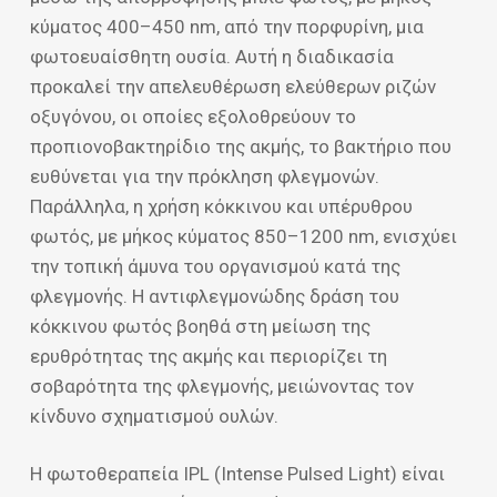
κύματος 400–450 nm, από την πορφυρίνη, μια
φωτοευαίσθητη ουσία. Αυτή η διαδικασία
προκαλεί την απελευθέρωση ελεύθερων ριζών
οξυγόνου, οι οποίες εξολοθρεύουν το
προπιονοβακτηρίδιο της ακμής, το βακτήριο που
ευθύνεται για την πρόκληση φλεγμονών.
Παράλληλα, η χρήση κόκκινου και υπέρυθρου
φωτός, με μήκος κύματος 850–1200 nm, ενισχύει
την τοπική άμυνα του οργανισμού κατά της
φλεγμονής. Η αντιφλεγμονώδης δράση του
κόκκινου φωτός βοηθά στη μείωση της
ερυθρότητας της ακμής και περιορίζει τη
σοβαρότητα της φλεγμονής, μειώνοντας τον
κίνδυνο σχηματισμού ουλών.
Η φωτοθεραπεία IPL (Intense Pulsed Light) είναι